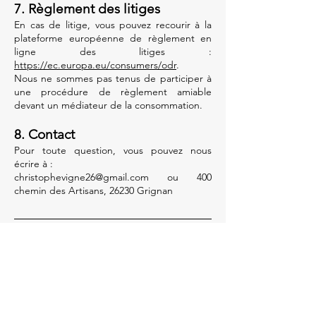
7. Règlement des litiges
En cas de litige, vous pouvez recourir à la
plateforme européenne de règlement en
ligne des litiges :
https://ec.europa.eu/consumers/odr
.
Nous ne sommes pas tenus de participer à
une procédure de règlement amiable
devant un médiateur de la consommation.
8. Contact
Pour toute question, vous pouvez nous
écrire à :
christophevigne26@gmail.com ou 400
chemin des Artisans, 26230 Grignan
Siège social
400 Chemin des Artisans 26230 Grignan,
France