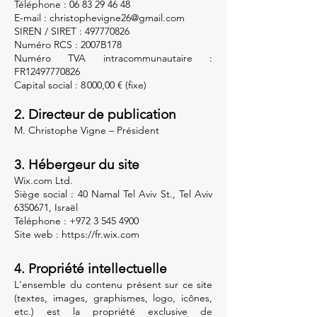
Téléphone : 06 83 29 46 48
E-mail : christophevigne26@gmail.com
SIREN / SIRET : 497770826
Numéro RCS : 2007B178
Numéro TVA intracommunautaire :
FR12497770826
Capital social : 8 000,00 € (fixe)
2. Directeur de publication
M. Christophe Vigne – Président
3. Hébergeur du site
Wix.com Ltd.
Siège social : 40 Namal Tel Aviv St., Tel Aviv
6350671, Israël
Téléphone : +972 3 545 4900
Site web : https://fr.wix.com
4. Propriété intellectuelle
L'ensemble du contenu présent sur ce site
(textes, images, graphismes, logo, icônes,
etc.) est la propriété exclusive de