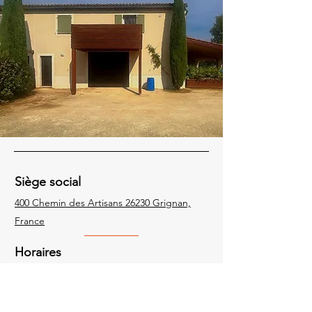
Siège social
400 Chemin des Artisans 26230 Grignan,
France
Horaires
Lundi au Samedi
8h - 12h
14h - 19h