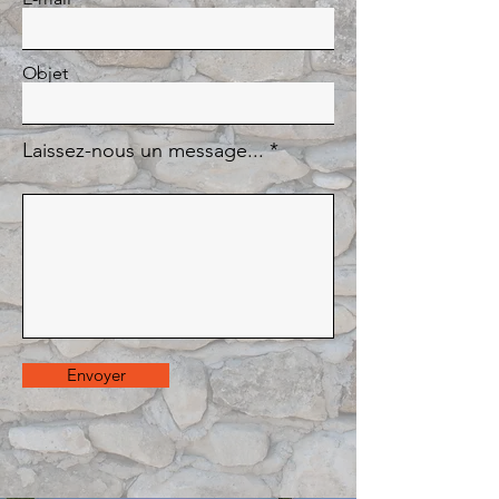
Objet
Laissez-nous un message...
Envoyer