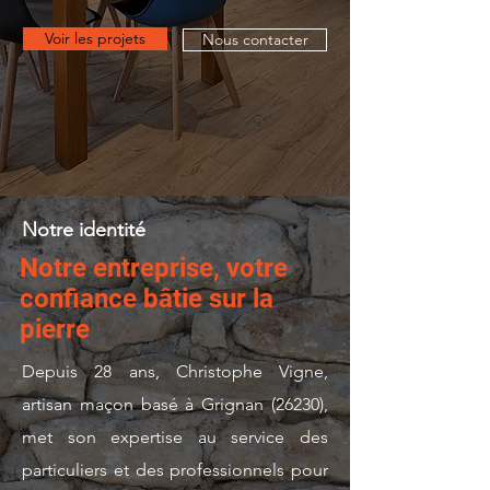
Voir les projets
Nous contacter
Notre identité
Notre entreprise, votre
confiance bâtie sur la
pierre
Depuis 28 ans, Christophe Vigne,
artisan maçon basé à Grignan (26230),
met son expertise au service des
particuliers et des professionnels pour